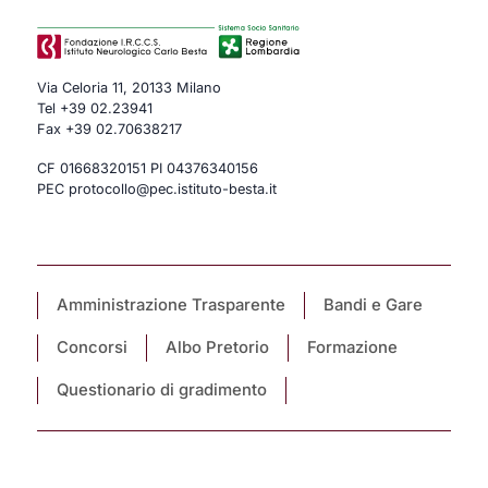
Via Celoria 11, 20133 Milano
Tel
+39 02.23941
Fax +39 02.70638217
CF 01668320151 PI 04376340156
PEC protocollo@pec.istituto-besta.it
Amministrazione Trasparente
Bandi e Gare
Concorsi
Albo Pretorio
Formazione
Questionario di gradimento