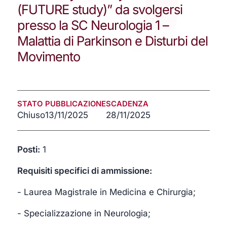
(FUTURE study)” da svolgersi
presso la SC Neurologia 1 –
Malattia di Parkinson e Disturbi del
Movimento
STATO
PUBBLICAZIONE
SCADENZA
Chiuso
13/11/2025
28/11/2025
Posti:
1
Requisiti specifici di ammissione:
- Laurea Magistrale in Medicina e Chirurgia;
- Specializzazione in Neurologia;