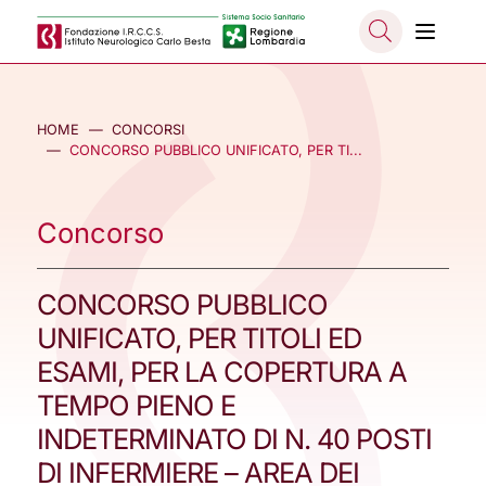
Salta al contenuto principale
NASCO
HOME
CONCORSI
CONCORSO PUBBLICO UNIFICATO, PER TI...
Concorso
CONCORSO PUBBLICO
UNIFICATO, PER TITOLI ED
ESAMI, PER LA COPERTURA A
TEMPO PIENO E
INDETERMINATO DI N. 40 POSTI
DI INFERMIERE – AREA DEI