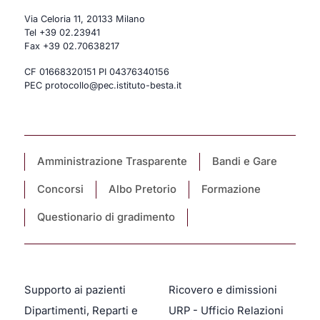
Via Celoria 11, 20133 Milano
Tel
+39 02.23941
Fax +39 02.70638217
CF 01668320151 PI 04376340156
PEC protocollo@pec.istituto-besta.it
Amministrazione Trasparente
Bandi e Gare
Concorsi
Albo Pretorio
Formazione
Questionario di gradimento
Supporto ai pazienti
Ricovero e dimissioni
Dipartimenti, Reparti e
URP - Ufficio Relazioni