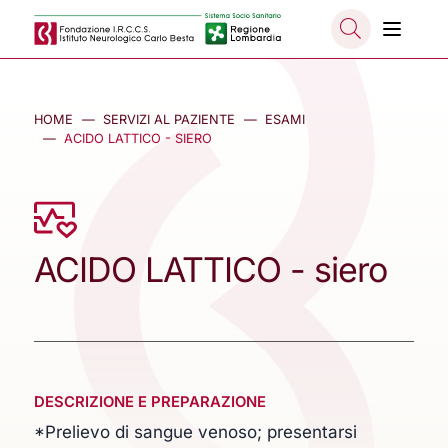
Salta al contenuto principale
NASCO
HOME
SERVIZI AL PAZIENTE
ESAMI
ACIDO LATTICO - SIERO
ACIDO LATTICO - siero
DESCRIZIONE E PREPARAZIONE
*Prelievo di sangue venoso; presentarsi