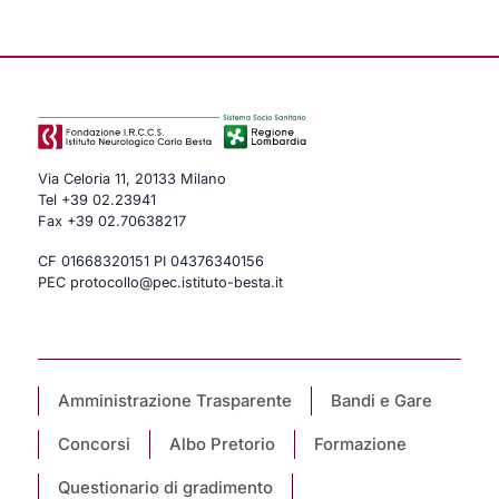
Via Celoria 11, 20133 Milano
Tel
+39 02.23941
Fax +39 02.70638217
CF 01668320151 PI 04376340156
PEC protocollo@pec.istituto-besta.it
Amministrazione Trasparente
Bandi e Gare
Concorsi
Albo Pretorio
Formazione
Questionario di gradimento