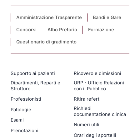
Amministrazione Trasparente
Bandi e Gare
Concorsi
Albo Pretorio
Formazione
Questionario di gradimento
Supporto ai pazienti
Ricovero e dimissioni
Dipartimenti, Reparti e
URP - Ufficio Relazioni
Strutture
con il Pubblico
Professionisti
Ritira referti
Richiedi
Patologie
documentazione clinica
Esami
Numeri utili
Prenotazioni
Orari degli sportelli