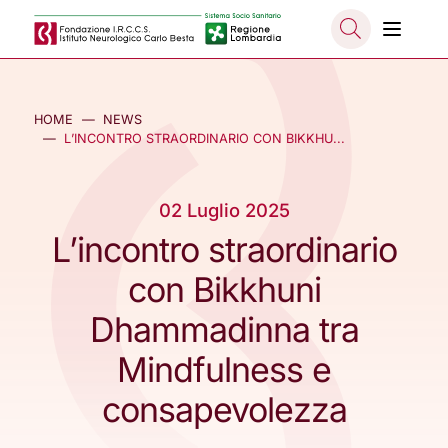
Salta al contenuto principale
NASCO
HOME
NEWS
L’INCONTRO STRAORDINARIO CON BIKKHU...
02 Luglio 2025
L’incontro straordinario
con Bikkhuni
Dhammadinna tra
Mindfulness e
consapevolezza