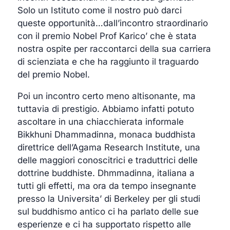
Solo un Istituto come il nostro può darci
queste opportunità…dall’incontro straordinario
con il premio Nobel Prof Karico’ che è stata
nostra ospite per raccontarci della sua carriera
di scienziata e che ha raggiunto il traguardo
del premio Nobel.
Poi un incontro certo meno altisonante, ma
tuttavia di prestigio. Abbiamo infatti potuto
ascoltare in una chiacchierata informale
Bikkhuni Dhammadinna, monaca buddhista
direttrice dell’Agama Research Institute, una
delle maggiori conoscitrici e traduttrici delle
dottrine buddhiste. Dhmmadinna, italiana a
tutti gli effetti, ma ora da tempo insegnante
presso la Universita’ di Berkeley per gli studi
sul buddhismo antico ci ha parlato delle sue
esperienze e ci ha supportato rispetto alle