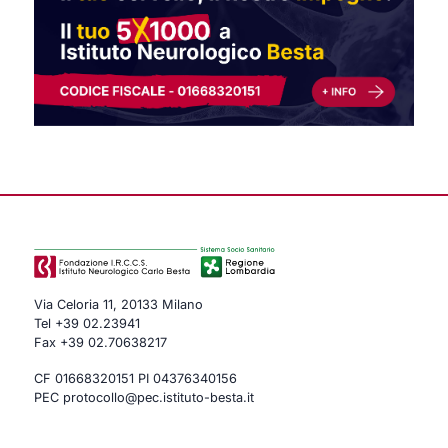
Via Celoria 11, 20133 Milano
Tel
+39 02.23941
Fax +39 02.70638217
CF 01668320151 PI 04376340156
PEC protocollo@pec.istituto-besta.it