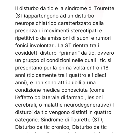
Il disturbo da tic e la sindrome di Tourette
(ST)appartengono ad un disturbo
neuropsichiatrico caratterizzato dalla
presenza di movimenti stereotipati e
ripetitivi o da emissioni di suoni e rumori
fonici involontari. La ST rientra tra i
cosiddetti disturbi “primari” da tic, ovvero
un gruppo di condizioni nelle quali i tic si
presentano per la prima volta entro i 18
anni (tipicamente tra i quattro e i dieci
anni), e non sono attribuibili a una
condizione medica conosciuta (come
l’effetto collaterale di farmaci, lesioni
cerebrali, o malattie neurodegenerative) I
disturbi da tic vengono distinti in quattro
categorie: Sindrome di Tourette (ST),
Disturbo da tic cronico, Disturbo da tic