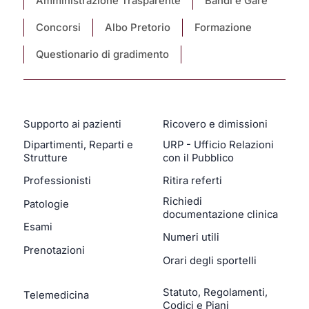
Amministrazione Trasparente
Bandi e Gare
Concorsi
Albo Pretorio
Formazione
Questionario di gradimento
Supporto ai pazienti
Ricovero e dimissioni
Dipartimenti, Reparti e
URP - Ufficio Relazioni
Strutture
con il Pubblico
Professionisti
Ritira referti
Richiedi
Patologie
documentazione clinica
Esami
Numeri utili
Prenotazioni
Orari degli sportelli
Statuto, Regolamenti,
Telemedicina
Codici e Piani