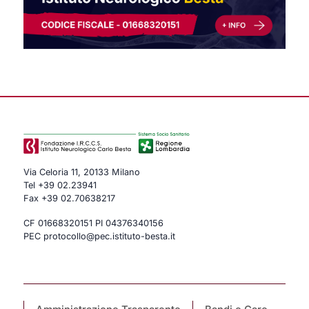
Via Celoria 11, 20133 Milano
Tel
+39 02.23941
Fax +39 02.70638217
CF 01668320151 PI 04376340156
PEC protocollo@pec.istituto-besta.it