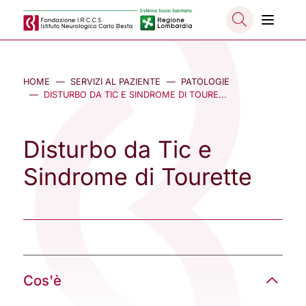
Salta al contenuto principale
NASCO
HOME
SERVIZI AL PAZIENTE
PATOLOGIE
DISTURBO DA TIC E SINDROME DI TOURE...
Disturbo da Tic e
Sindrome di Tourette
Cos'è