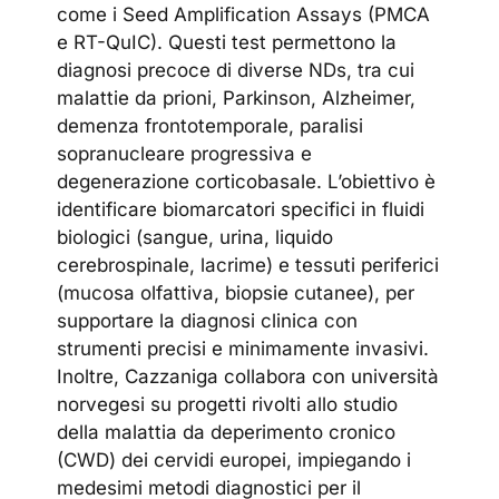
come i Seed Amplification Assays (PMCA
e RT-QuIC). Questi test permettono la
diagnosi precoce di diverse NDs, tra cui
malattie da prioni, Parkinson, Alzheimer,
demenza frontotemporale, paralisi
sopranucleare progressiva e
degenerazione corticobasale. L’obiettivo è
identificare biomarcatori specifici in fluidi
biologici (sangue, urina, liquido
cerebrospinale, lacrime) e tessuti periferici
(mucosa olfattiva, biopsie cutanee), per
supportare la diagnosi clinica con
strumenti precisi e minimamente invasivi.
Inoltre, Cazzaniga collabora con università
norvegesi su progetti rivolti allo studio
della malattia da deperimento cronico
(CWD) dei cervidi europei, impiegando i
medesimi metodi diagnostici per il