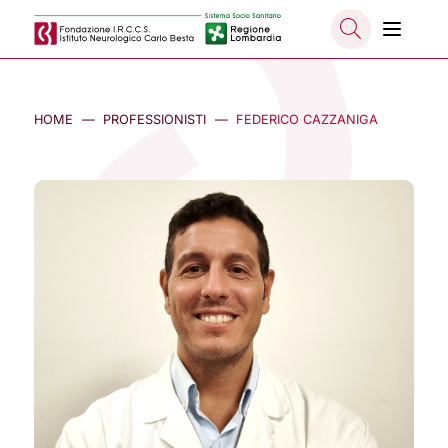
Salta al contenuto principale
NASCO
HOME
PROFESSIONISTI
FEDERICO CAZZANIGA