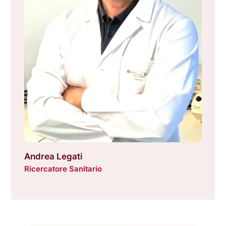
Andrea Legati
Ricercatore Sanitario