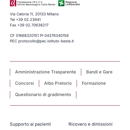
Via Celoria 11, 20133 Milano
Tel
+39 02.23941
Fax +39 02.70638217
CF 01668320151 PI 04376340156
PEC protocollo@pec.istituto-besta.it
Amministrazione Trasparente
Bandi e Gare
Concorsi
Albo Pretorio
Formazione
Questionario di gradimento
Supporto ai pazienti
Ricovero e dimissioni