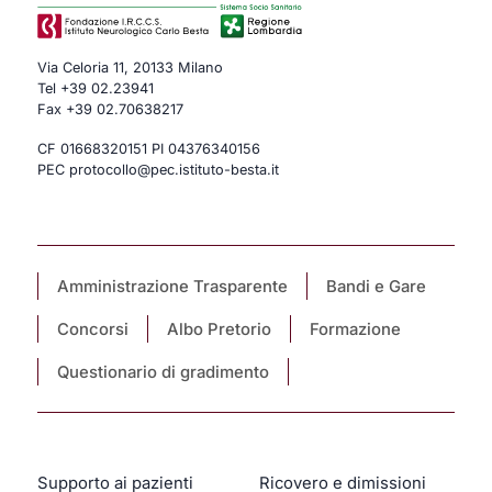
Via Celoria 11, 20133 Milano
Tel
+39 02.23941
Fax +39 02.70638217
CF 01668320151 PI 04376340156
PEC protocollo@pec.istituto-besta.it
Amministrazione Trasparente
Bandi e Gare
Concorsi
Albo Pretorio
Formazione
Questionario di gradimento
Supporto ai pazienti
Ricovero e dimissioni