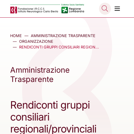
Salta al contenuto principale
NASCO
HOME
AMMINISTRAZIONE TRASPARENTE
ORGANIZZAZIONE
RENDICONTI GRUPPI CONSILIARI REGION...
Amministrazione
Trasparente
Rendiconti gruppi
consiliari
regionali/provinciali